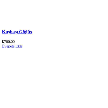
Kuşbaşı Göğüs
₺
700.00
Sepete Ekle