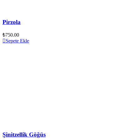
Pirzola
₺
750.00
Sepete Ekle
Şinitzellik Göğüs