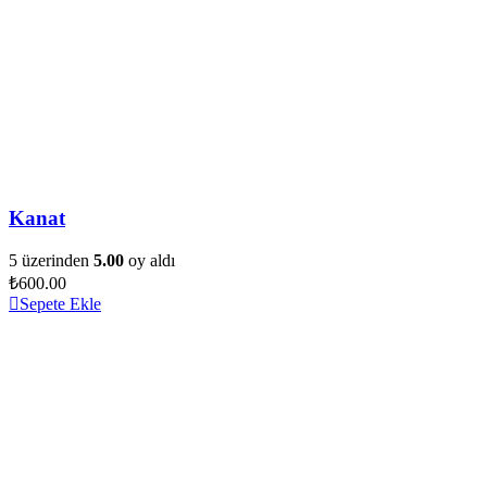
Kanat
5 üzerinden
5.00
oy aldı
₺
600.00
Sepete Ekle