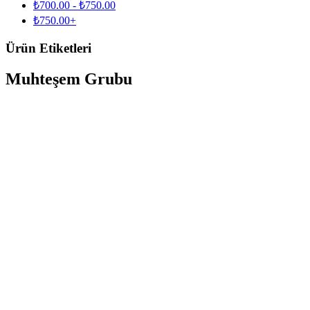
₺
700.00
-
₺
750.00
₺
750.00
+
Ürün Etiketleri
Muhteşem Grubu