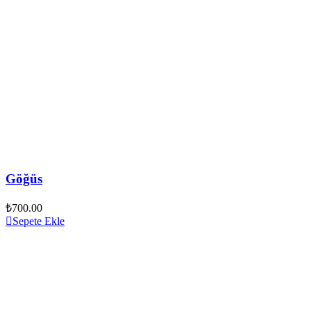
Göğüs
₺
700.00
Sepete Ekle