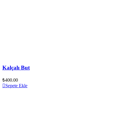
Kalçalı But
₺
400.00
Sepete Ekle