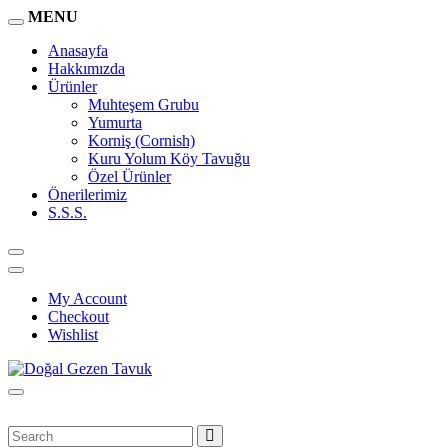
MENU
Anasayfa
Hakkımızda
Ürünler
Muhteşem Grubu
Yumurta
Korniş (Cornish)
Kuru Yolum Köy Tavuğu
Özel Ürünler
Önerilerimiz
S.S.S.
My Account
Checkout
Wishlist