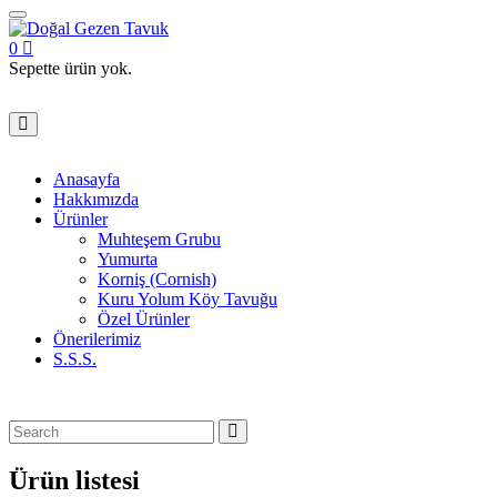
0
Sepette ürün yok.
Anasayfa
Hakkımızda
Ürünler
Muhteşem Grubu
Yumurta
Korniş (Cornish)
Kuru Yolum Köy Tavuğu
Özel Ürünler
Önerilerimiz
S.S.S.
Ürün listesi