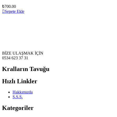
₺
700.00
Sepete Ekle
BİZE ULAŞMAK İÇİN
0534 623 37 31
Kralların Tavuğu
Hızlı Linkler
Hakkımızda
S.S.S.
Kategoriler